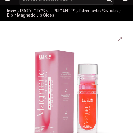
Inicio
PRODUCTOS
LUBRICANTES
Estimulantes Sexuales
Elixir Magnetic Lip Gloss